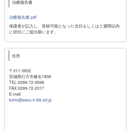
治癒報告書
治癒報告書.pdf
保護者が記入し、登校可能となった当日もしくは１週間以内
に担任にご提出願います。
住所
〒311-3832
茨城県行方市麻生1806
TEL 0299-72-0098
FAX 0299-72-2317
E-mail
koho@asou-h.ibk.ed.jp