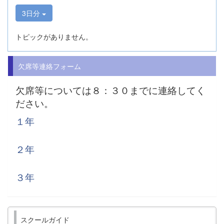
3日分
トピックがありません。
欠席等連絡フォーム
欠席等については８：３０までに連絡してく
ださい。
１年
２年
３年
スクールガイド